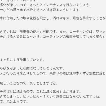
劣化が激しいので、きちんとメンテナンスを行ないましょう。
ーなどの吸水布で水分をそっと拭き取るようにします。
車に付着した砂埃や花粉を飛ばし、汚れやキズ、退色を防止することが
きていれば、洗車機の使用も可能です。また、コーティングは、ワック
をかけると染みになったり、コーティングの被膜を壊してしまう場合も
１ヶ月に１度洗車しています。
ら砂をかぶった状態になってしまうんです。
メが行ったり来たりしてるので、巣作りの際は泥や木くずが無数に落と
嬉しいことなので、良しとしますけど。
を伸ばせば洗えるので、これは洗う気分も上がります。
きてしまうし、ピッカピカ～！という気分にはならないんですよね。
で、気分上々です。