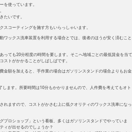
ーを使っています。
。
きたいです。
クスコーティングを施す方もいらっしゃいます。
動ワックス洗車装置を利用する場合とでは、後者のほうが安く済むこと
あっても20分程度の時間を要します。そこへ地域ごとの最低賃金を当
コストがかかることがしばしばです。
費金額を加えると、手作業の場合はガソリンスタンドの場合よりもお金
了します。所要時間は10分もかかりませんので、人件費を考えてもオト
されますので、コストがかさむ上に低クオリティのワックス洗車になっ
グプロショップ」という看板、多くはガソリンスタンドでやっていま
ティが出せるのでしょうか？