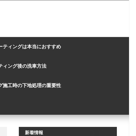
ーティングは本当におすすめ
ティング後の洗車方法
グ施工時の下地処理の重要性
新着情報