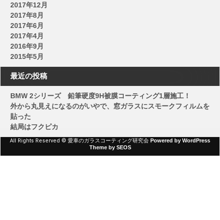
ー
2017年12月
シ
2017年8月
2017年6月
ョ
2017年4月
ン
2016年9月
2015年5月
最近の投稿
BMW 2シリーズ 鉛筆硬度9H被膜コーティング1層施工！
外から丸見えになるのがいやで、窓ガラスにスモークフィルムを
貼った
結局はフクピカ
All Rights Reserved © 愛車のガラスコーティング研究会
Powered by WordPress
Theme by SEOS